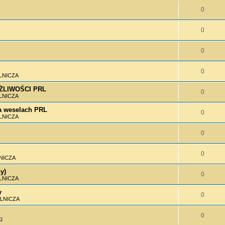
0
0
0
0
LNICZA
MOŻLIWOŚCI PRL
0
LNICZA
 weselach PRL
0
LNICZA
0
0
NICZA
y)
0
LNICZA
y
0
LNICZA
0
I