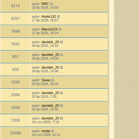
autor:
RRC
6174
23 lip 2026, 14:50
autor:
Hubix132
8337
17 lip 2026, 18:57
autor:
Marcin123
7688
17 lip 2026, 18:14
autor:
davidek_20
7642
04 lip 2026, 14:10
autor:
davidek_20
857
04 lip 2026, 14:09
autor:
davidek_20
832
04 lip 2026, 14:06
autor:
Sowa
2284
03 lip 2026, 18:26
autor:
davidek_20
2584
03 lip 2026, 7:35
autor:
davidek_20
2949
02 lip 2026, 15:45
autor:
davidek_20
7308
24 cze 2026, 7:19
autor:
tonda
22466
18 cze 2026, 11:11