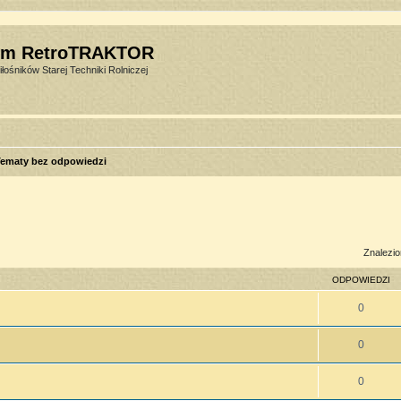
um RetroTRAKTOR
łośników Starej Techniki Rolniczej
ematy bez odpowiedzi
sowane
Znalezio
ODPOWIEDZI
0
0
0