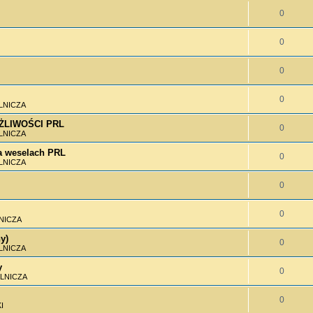
0
0
0
0
LNICZA
MOŻLIWOŚCI PRL
0
LNICZA
 weselach PRL
0
LNICZA
0
0
NICZA
y)
0
LNICZA
y
0
LNICZA
0
I