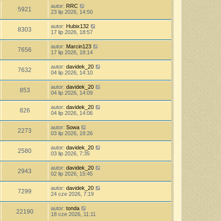
autor:
RRC
5921
23 lip 2026, 14:50
autor:
Hubix132
8303
17 lip 2026, 18:57
autor:
Marcin123
7656
17 lip 2026, 18:14
autor:
davidek_20
7632
04 lip 2026, 14:10
autor:
davidek_20
853
04 lip 2026, 14:09
autor:
davidek_20
826
04 lip 2026, 14:06
autor:
Sowa
2273
03 lip 2026, 18:26
autor:
davidek_20
2580
03 lip 2026, 7:35
autor:
davidek_20
2943
02 lip 2026, 15:45
autor:
davidek_20
7299
24 cze 2026, 7:19
autor:
tonda
22190
18 cze 2026, 11:11