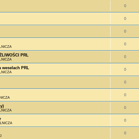
0
0
0
0
LNICZA
MOŻLIWOŚCI PRL
0
LNICZA
 weselach PRL
0
LNICZA
0
0
NICZA
y)
0
LNICZA
y
0
LNICZA
0
I