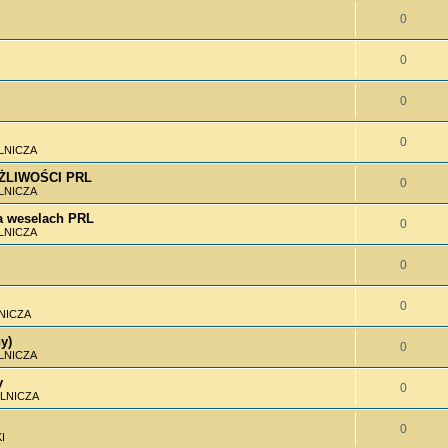
0
0
0
0
LNICZA
MOŻLIWOŚCI PRL
0
LNICZA
 weselach PRL
0
LNICZA
0
0
NICZA
y)
0
LNICZA
y
0
LNICZA
0
I