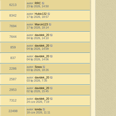
autor:
RRC
6213
23 lip 2026, 14:50
autor:
Hubix132
8342
17 lip 2026, 18:57
autor:
Marcin123
7694
17 lip 2026, 18:14
autor:
davidek_20
7644
04 lip 2026, 14:10
autor:
davidek_20
859
04 lip 2026, 14:09
autor:
davidek_20
837
04 lip 2026, 14:06
autor:
Sowa
2286
03 lip 2026, 18:26
autor:
davidek_20
2587
03 lip 2026, 7:35
autor:
davidek_20
2953
02 lip 2026, 15:45
autor:
davidek_20
7312
24 cze 2026, 7:19
autor:
tonda
22498
18 cze 2026, 11:11