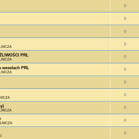
0
0
0
0
LNICZA
MOŻLIWOŚCI PRL
0
LNICZA
 weselach PRL
0
LNICZA
0
0
NICZA
y)
0
LNICZA
y
0
LNICZA
0
I