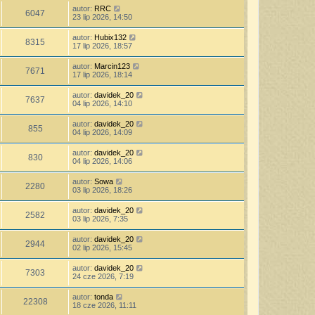
autor:
RRC
6047
23 lip 2026, 14:50
autor:
Hubix132
8315
17 lip 2026, 18:57
autor:
Marcin123
7671
17 lip 2026, 18:14
autor:
davidek_20
7637
04 lip 2026, 14:10
autor:
davidek_20
855
04 lip 2026, 14:09
autor:
davidek_20
830
04 lip 2026, 14:06
autor:
Sowa
2280
03 lip 2026, 18:26
autor:
davidek_20
2582
03 lip 2026, 7:35
autor:
davidek_20
2944
02 lip 2026, 15:45
autor:
davidek_20
7303
24 cze 2026, 7:19
autor:
tonda
22308
18 cze 2026, 11:11