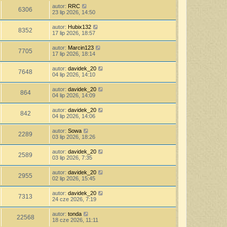
autor:
RRC
6306
23 lip 2026, 14:50
autor:
Hubix132
8352
17 lip 2026, 18:57
autor:
Marcin123
7705
17 lip 2026, 18:14
autor:
davidek_20
7648
04 lip 2026, 14:10
autor:
davidek_20
864
04 lip 2026, 14:09
autor:
davidek_20
842
04 lip 2026, 14:06
autor:
Sowa
2289
03 lip 2026, 18:26
autor:
davidek_20
2589
03 lip 2026, 7:35
autor:
davidek_20
2955
02 lip 2026, 15:45
autor:
davidek_20
7313
24 cze 2026, 7:19
autor:
tonda
22568
18 cze 2026, 11:11