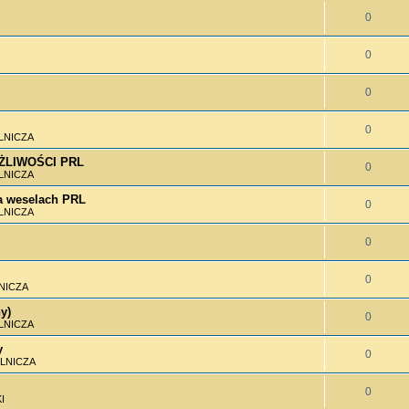
0
0
0
0
LNICZA
MOŻLIWOŚCI PRL
0
LNICZA
 weselach PRL
0
LNICZA
0
0
NICZA
y)
0
LNICZA
y
0
LNICZA
0
I