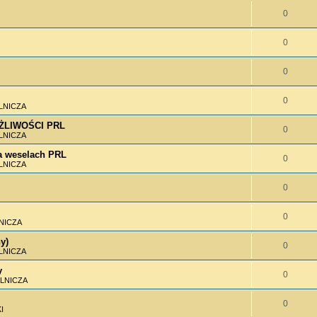
0
0
0
0
LNICZA
MOŻLIWOŚCI PRL
0
LNICZA
 weselach PRL
0
LNICZA
0
0
NICZA
y)
0
LNICZA
y
0
LNICZA
0
I