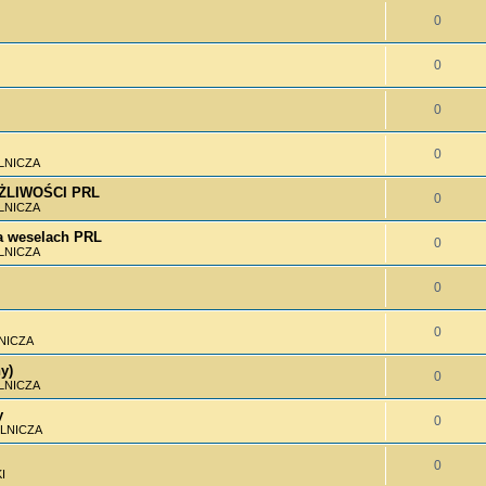
0
0
0
0
LNICZA
MOŻLIWOŚCI PRL
0
LNICZA
 weselach PRL
0
LNICZA
0
0
NICZA
y)
0
LNICZA
y
0
LNICZA
0
I