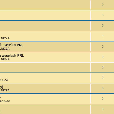
0
0
0
0
LNICZA
MOŻLIWOŚCI PRL
0
LNICZA
 weselach PRL
0
LNICZA
0
0
NICZA
y)
0
LNICZA
y
0
LNICZA
0
I