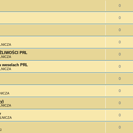
0
0
0
0
LNICZA
MOŻLIWOŚCI PRL
0
LNICZA
 weselach PRL
0
LNICZA
0
0
NICZA
y)
0
LNICZA
y
0
LNICZA
0
I