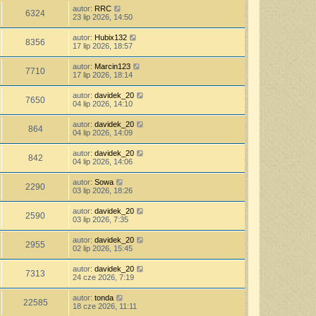
autor:
RRC
6324
23 lip 2026, 14:50
autor:
Hubix132
8356
17 lip 2026, 18:57
autor:
Marcin123
7710
17 lip 2026, 18:14
autor:
davidek_20
7650
04 lip 2026, 14:10
autor:
davidek_20
864
04 lip 2026, 14:09
autor:
davidek_20
842
04 lip 2026, 14:06
autor:
Sowa
2290
03 lip 2026, 18:26
autor:
davidek_20
2590
03 lip 2026, 7:35
autor:
davidek_20
2955
02 lip 2026, 15:45
autor:
davidek_20
7313
24 cze 2026, 7:19
autor:
tonda
22585
18 cze 2026, 11:11