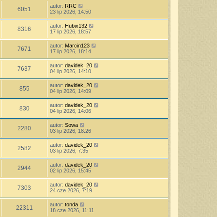
autor:
RRC
6051
23 lip 2026, 14:50
autor:
Hubix132
8316
17 lip 2026, 18:57
autor:
Marcin123
7671
17 lip 2026, 18:14
autor:
davidek_20
7637
04 lip 2026, 14:10
autor:
davidek_20
855
04 lip 2026, 14:09
autor:
davidek_20
830
04 lip 2026, 14:06
autor:
Sowa
2280
03 lip 2026, 18:26
autor:
davidek_20
2582
03 lip 2026, 7:35
autor:
davidek_20
2944
02 lip 2026, 15:45
autor:
davidek_20
7303
24 cze 2026, 7:19
autor:
tonda
22311
18 cze 2026, 11:11