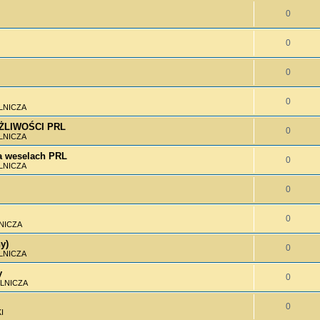
0
0
0
0
LNICZA
MOŻLIWOŚCI PRL
0
LNICZA
 weselach PRL
0
LNICZA
0
0
NICZA
y)
0
LNICZA
y
0
LNICZA
0
I