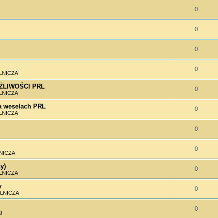
0
0
0
0
LNICZA
MOŻLIWOŚCI PRL
0
LNICZA
 weselach PRL
0
LNICZA
0
0
NICZA
y)
0
LNICZA
y
0
LNICZA
0
I