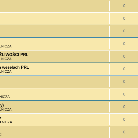
0
0
0
0
LNICZA
MOŻLIWOŚCI PRL
0
LNICZA
 weselach PRL
0
LNICZA
0
0
NICZA
y)
0
LNICZA
y
0
LNICZA
0
I