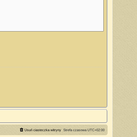
Usuń ciasteczka witryny
Strefa czasowa
UTC+02:00