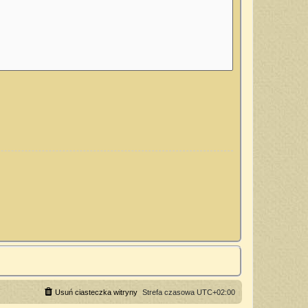
Usuń ciasteczka witryny
Strefa czasowa
UTC+02:00