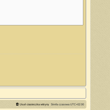
Usuń ciasteczka witryny
Strefa czasowa
UTC+02:00