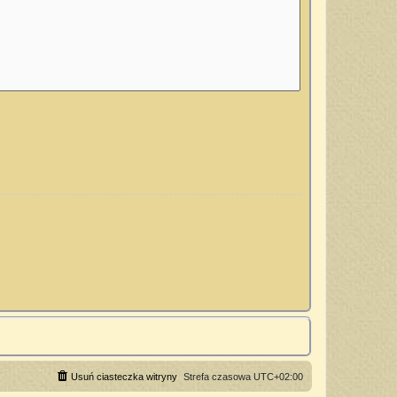
Usuń ciasteczka witryny
Strefa czasowa
UTC+02:00