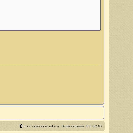
Usuń ciasteczka witryny
Strefa czasowa
UTC+02:00