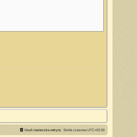
Usuń ciasteczka witryny
Strefa czasowa
UTC+02:00