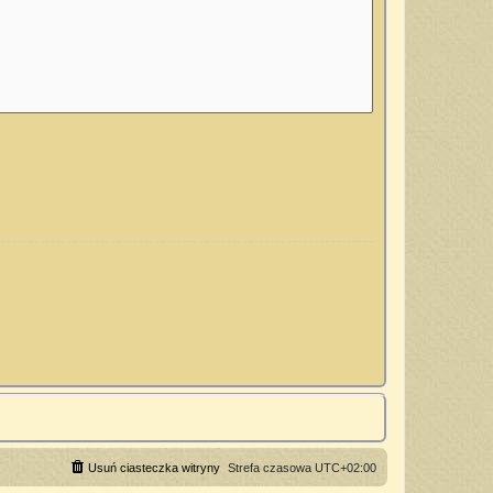
Usuń ciasteczka witryny
Strefa czasowa
UTC+02:00