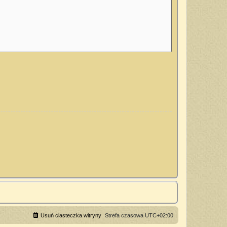
Usuń ciasteczka witryny
Strefa czasowa
UTC+02:00