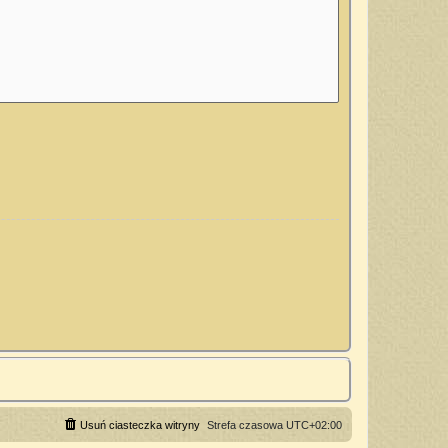
Usuń ciasteczka witryny
Strefa czasowa
UTC+02:00