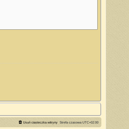
Usuń ciasteczka witryny
Strefa czasowa
UTC+02:00