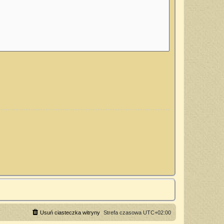
Usuń ciasteczka witryny
Strefa czasowa
UTC+02:00