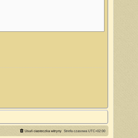
Usuń ciasteczka witryny
Strefa czasowa
UTC+02:00