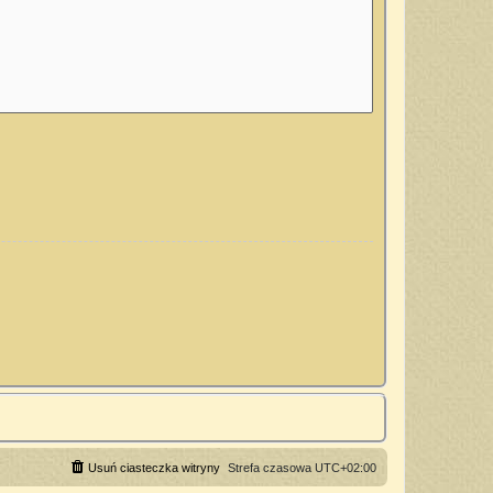
Usuń ciasteczka witryny
Strefa czasowa
UTC+02:00