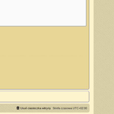
Usuń ciasteczka witryny
Strefa czasowa
UTC+02:00