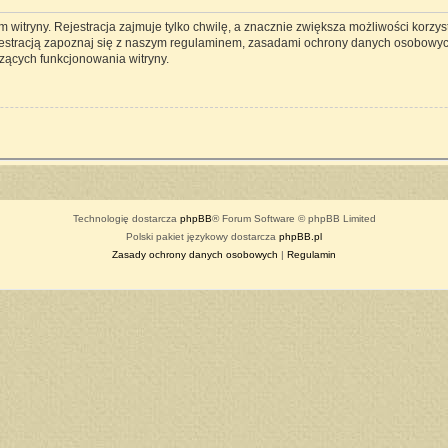
witryny. Rejestracja zajmuje tylko chwilę, a znacznie zwiększa możliwości korzyst
estracją zapoznaj się z naszym regulaminem, zasadami ochrony danych osobowyc
zących funkcjonowania witryny.
Technologię dostarcza
phpBB
® Forum Software © phpBB Limited
Polski pakiet językowy dostarcza
phpBB.pl
Zasady ochrony danych osobowych
|
Regulamin