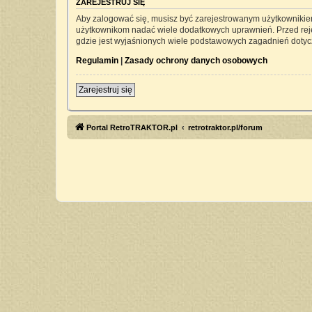
ZAREJESTRUJ SIĘ
Aby zalogować się, musisz być zarejestrowanym użytkownikiem 
użytkownikom nadać wiele dodatkowych uprawnień. Przed rej
gdzie jest wyjaśnionych wiele podstawowych zagadnień dotyc
Regulamin
|
Zasady ochrony danych osobowych
Zarejestruj się
Portal RetroTRAKTOR.pl
retrotraktor.pl/forum