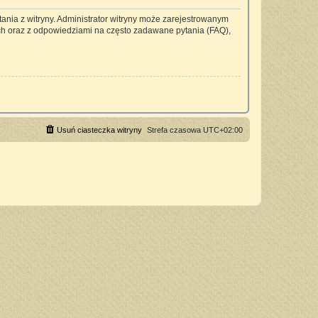
ania z witryny. Administrator witryny może zarejestrowanym
h oraz z odpowiedziami na często zadawane pytania (FAQ),
Usuń ciasteczka witryny
Strefa czasowa
UTC+02:00