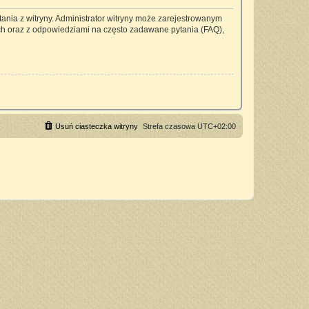
ania z witryny. Administrator witryny może zarejestrowanym
h oraz z odpowiedziami na często zadawane pytania (FAQ),
Usuń ciasteczka witryny
Strefa czasowa
UTC+02:00