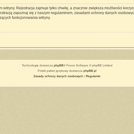
witryny. Rejestracja zajmuje tylko chwilę, a znacznie zwiększa możliwości korzyst
estracją zapoznaj się z naszym regulaminem, zasadami ochrony danych osobowyc
zących funkcjonowania witryny.
Technologię dostarcza
phpBB
® Forum Software © phpBB Limited
Polski pakiet językowy dostarcza
phpBB.pl
Zasady ochrony danych osobowych
|
Regulamin