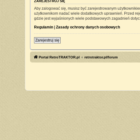
ZAREJESTRUJ SIĘ
Aby zalogować się, musisz być zarejestrowanym użytkownikiem 
użytkownikom nadać wiele dodatkowych uprawnień. Przed rej
gdzie jest wyjaśnionych wiele podstawowych zagadnień dotyc
Regulamin
|
Zasady ochrony danych osobowych
Zarejestruj się
Portal RetroTRAKTOR.pl
retrotraktor.pl/forum