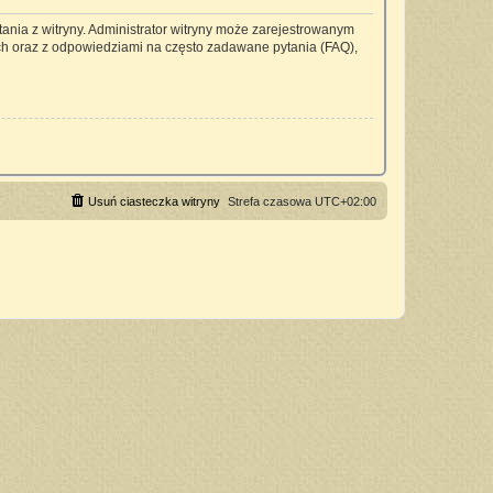
ania z witryny. Administrator witryny może zarejestrowanym
h oraz z odpowiedziami na często zadawane pytania (FAQ),
Usuń ciasteczka witryny
Strefa czasowa
UTC+02:00