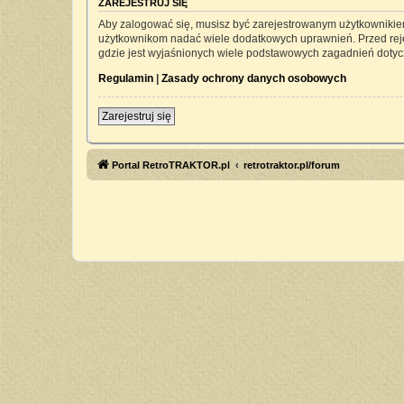
ZAREJESTRUJ SIĘ
Aby zalogować się, musisz być zarejestrowanym użytkownikiem 
użytkownikom nadać wiele dodatkowych uprawnień. Przed rej
gdzie jest wyjaśnionych wiele podstawowych zagadnień dotyc
Regulamin
|
Zasady ochrony danych osobowych
Zarejestruj się
Portal RetroTRAKTOR.pl
retrotraktor.pl/forum