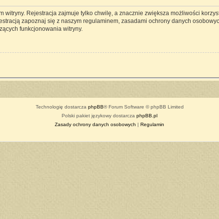
witryny. Rejestracja zajmuje tylko chwilę, a znacznie zwiększa możliwości korzyst
estracją zapoznaj się z naszym regulaminem, zasadami ochrony danych osobowyc
zących funkcjonowania witryny.
Technologię dostarcza
phpBB
® Forum Software © phpBB Limited
Polski pakiet językowy dostarcza
phpBB.pl
Zasady ochrony danych osobowych
|
Regulamin