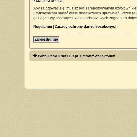
ZAREJESTRUJ SIĘ
Aby zalogować się, musisz być zarejestrowanym użytkownikiem 
użytkownikom nadać wiele dodatkowych uprawnień. Przed rej
gdzie jest wyjaśnionych wiele podstawowych zagadnień dotyc
Regulamin
|
Zasady ochrony danych osobowych
Zarejestruj się
Portal RetroTRAKTOR.pl
retrotraktor.pl/forum