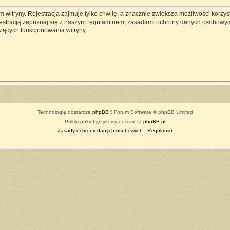
witryny. Rejestracja zajmuje tylko chwilę, a znacznie zwiększa możliwości korzyst
estracją zapoznaj się z naszym regulaminem, zasadami ochrony danych osobowyc
zących funkcjonowania witryny.
Technologię dostarcza
phpBB
® Forum Software © phpBB Limited
Polski pakiet językowy dostarcza
phpBB.pl
Zasady ochrony danych osobowych
|
Regulamin