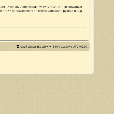
ania z witryny. Administrator witryny może zarejestrowanym
h oraz z odpowiedziami na często zadawane pytania (FAQ),
Usuń ciasteczka witryny
Strefa czasowa
UTC+02:00