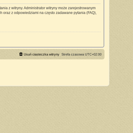
ania z witryny. Administrator witryny może zarejestrowanym
h oraz z odpowiedziami na często zadawane pytania (FAQ),
Usuń ciasteczka witryny
Strefa czasowa
UTC+02:00