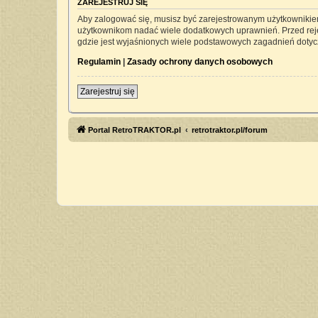
ZAREJESTRUJ SIĘ
Aby zalogować się, musisz być zarejestrowanym użytkownikiem 
użytkownikom nadać wiele dodatkowych uprawnień. Przed rej
gdzie jest wyjaśnionych wiele podstawowych zagadnień dotyc
Regulamin
|
Zasady ochrony danych osobowych
Zarejestruj się
Portal RetroTRAKTOR.pl
retrotraktor.pl/forum