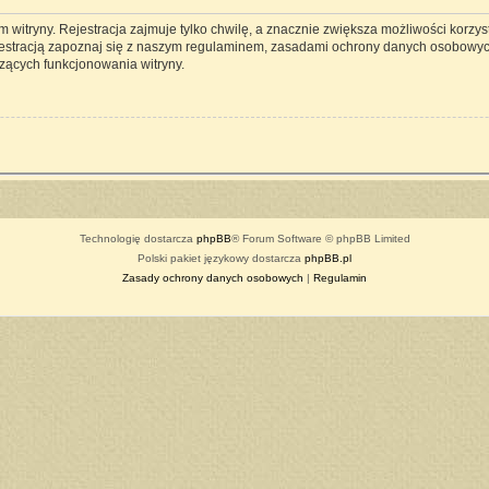
witryny. Rejestracja zajmuje tylko chwilę, a znacznie zwiększa możliwości korzyst
estracją zapoznaj się z naszym regulaminem, zasadami ochrony danych osobowyc
zących funkcjonowania witryny.
Technologię dostarcza
phpBB
® Forum Software © phpBB Limited
Polski pakiet językowy dostarcza
phpBB.pl
Zasady ochrony danych osobowych
|
Regulamin