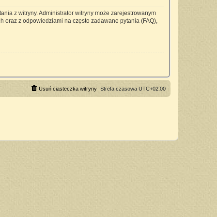
ania z witryny. Administrator witryny może zarejestrowanym
h oraz z odpowiedziami na często zadawane pytania (FAQ),
Usuń ciasteczka witryny
Strefa czasowa
UTC+02:00