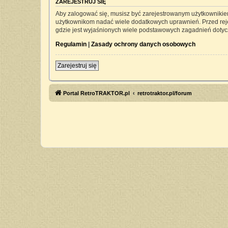
ZAREJESTRUJ SIĘ
Aby zalogować się, musisz być zarejestrowanym użytkownikiem 
użytkownikom nadać wiele dodatkowych uprawnień. Przed rej
gdzie jest wyjaśnionych wiele podstawowych zagadnień dotyc
Regulamin
|
Zasady ochrony danych osobowych
Zarejestruj się
Portal RetroTRAKTOR.pl
retrotraktor.pl/forum