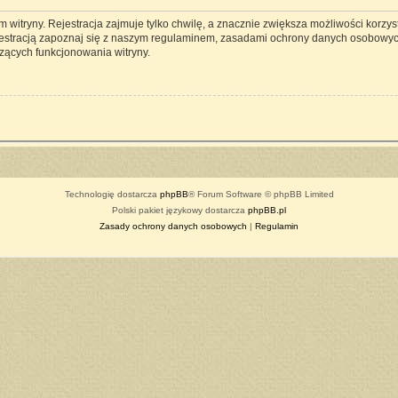
witryny. Rejestracja zajmuje tylko chwilę, a znacznie zwiększa możliwości korzyst
estracją zapoznaj się z naszym regulaminem, zasadami ochrony danych osobowyc
zących funkcjonowania witryny.
Technologię dostarcza
phpBB
® Forum Software © phpBB Limited
Polski pakiet językowy dostarcza
phpBB.pl
Zasady ochrony danych osobowych
|
Regulamin