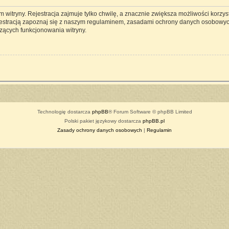
witryny. Rejestracja zajmuje tylko chwilę, a znacznie zwiększa możliwości korzyst
estracją zapoznaj się z naszym regulaminem, zasadami ochrony danych osobowyc
zących funkcjonowania witryny.
Technologię dostarcza
phpBB
® Forum Software © phpBB Limited
Polski pakiet językowy dostarcza
phpBB.pl
Zasady ochrony danych osobowych
|
Regulamin