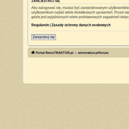
ZAREJESTRUJ SIĘ
Aby zalogować się, musisz być zarejestrowanym użytkownikiem 
użytkownikom nadać wiele dodatkowych uprawnień. Przed rej
gdzie jest wyjaśnionych wiele podstawowych zagadnień dotyc
Regulamin
|
Zasady ochrony danych osobowych
Zarejestruj się
Portal RetroTRAKTOR.pl
retrotraktor.pl/forum