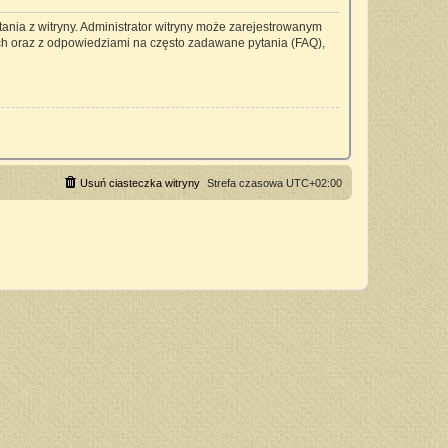
ania z witryny. Administrator witryny może zarejestrowanym
h oraz z odpowiedziami na często zadawane pytania (FAQ),
Usuń ciasteczka witryny
Strefa czasowa
UTC+02:00