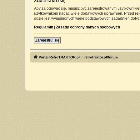
ZAREJESTRUJ SIĘ
Aby zalogować się, musisz być zarejestrowanym użytkownikiem 
użytkownikom nadać wiele dodatkowych uprawnień. Przed rej
gdzie jest wyjaśnionych wiele podstawowych zagadnień dotyc
Regulamin
|
Zasady ochrony danych osobowych
Zarejestruj się
Portal RetroTRAKTOR.pl
retrotraktor.pl/forum