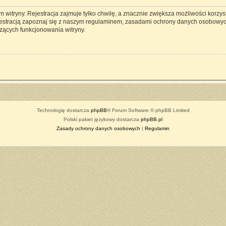
witryny. Rejestracja zajmuje tylko chwilę, a znacznie zwiększa możliwości korzyst
estracją zapoznaj się z naszym regulaminem, zasadami ochrony danych osobowyc
zących funkcjonowania witryny.
Technologię dostarcza
phpBB
® Forum Software © phpBB Limited
Polski pakiet językowy dostarcza
phpBB.pl
Zasady ochrony danych osobowych
|
Regulamin