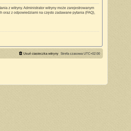
ania z witryny. Administrator witryny może zarejestrowanym
h oraz z odpowiedziami na często zadawane pytania (FAQ),
Usuń ciasteczka witryny
Strefa czasowa
UTC+02:00