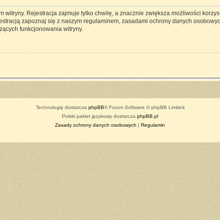
witryny. Rejestracja zajmuje tylko chwilę, a znacznie zwiększa możliwości korzyst
estracją zapoznaj się z naszym regulaminem, zasadami ochrony danych osobowyc
zących funkcjonowania witryny.
Technologię dostarcza
phpBB
® Forum Software © phpBB Limited
Polski pakiet językowy dostarcza
phpBB.pl
Zasady ochrony danych osobowych
|
Regulamin