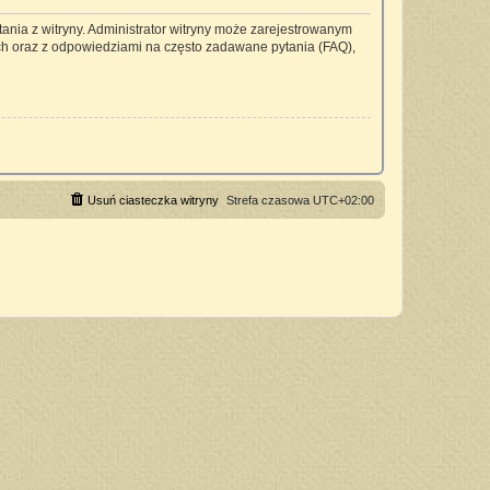
ania z witryny. Administrator witryny może zarejestrowanym
h oraz z odpowiedziami na często zadawane pytania (FAQ),
Usuń ciasteczka witryny
Strefa czasowa
UTC+02:00