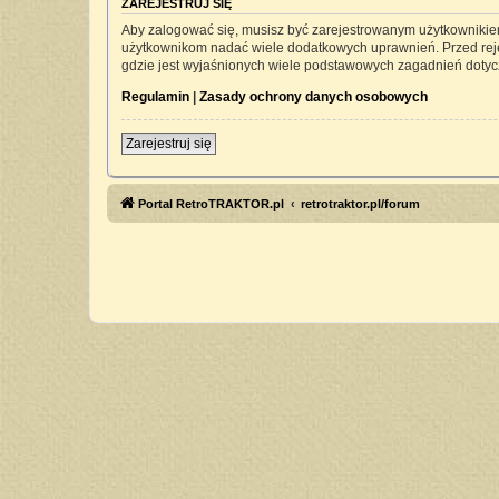
ZAREJESTRUJ SIĘ
Aby zalogować się, musisz być zarejestrowanym użytkownikiem 
użytkownikom nadać wiele dodatkowych uprawnień. Przed rej
gdzie jest wyjaśnionych wiele podstawowych zagadnień dotyc
Regulamin
|
Zasady ochrony danych osobowych
Zarejestruj się
Portal RetroTRAKTOR.pl
retrotraktor.pl/forum