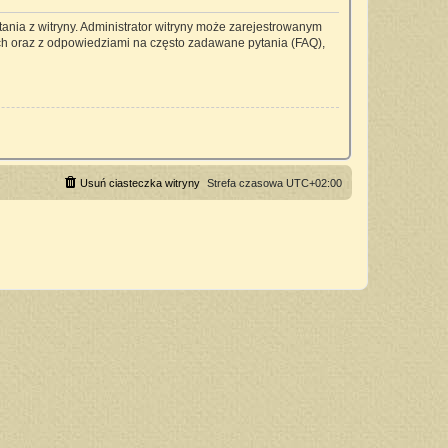
ania z witryny. Administrator witryny może zarejestrowanym
h oraz z odpowiedziami na często zadawane pytania (FAQ),
Usuń ciasteczka witryny
Strefa czasowa
UTC+02:00