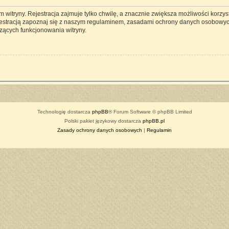
witryny. Rejestracja zajmuje tylko chwilę, a znacznie zwiększa możliwości korzyst
estracją zapoznaj się z naszym regulaminem, zasadami ochrony danych osobowyc
zących funkcjonowania witryny.
Technologię dostarcza
phpBB
® Forum Software © phpBB Limited
Polski pakiet językowy dostarcza
phpBB.pl
Zasady ochrony danych osobowych
|
Regulamin