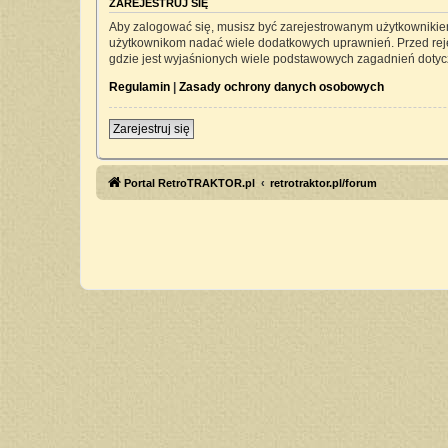
ZAREJESTRUJ SIĘ
Aby zalogować się, musisz być zarejestrowanym użytkownikiem 
użytkownikom nadać wiele dodatkowych uprawnień. Przed rej
gdzie jest wyjaśnionych wiele podstawowych zagadnień dotyc
Regulamin
|
Zasady ochrony danych osobowych
Zarejestruj się
Portal RetroTRAKTOR.pl
retrotraktor.pl/forum