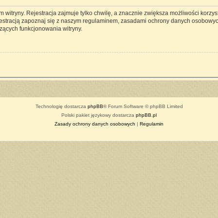
witryny. Rejestracja zajmuje tylko chwilę, a znacznie zwiększa możliwości korzyst
estracją zapoznaj się z naszym regulaminem, zasadami ochrony danych osobowyc
zących funkcjonowania witryny.
Technologię dostarcza
phpBB
® Forum Software © phpBB Limited
Polski pakiet językowy dostarcza
phpBB.pl
Zasady ochrony danych osobowych
|
Regulamin