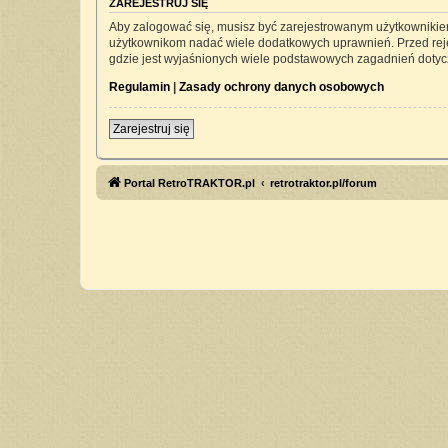
ZAREJESTRUJ SIĘ
Aby zalogować się, musisz być zarejestrowanym użytkownikiem 
użytkownikom nadać wiele dodatkowych uprawnień. Przed rej
gdzie jest wyjaśnionych wiele podstawowych zagadnień dotyc
Regulamin
|
Zasady ochrony danych osobowych
Zarejestruj się
Portal RetroTRAKTOR.pl
retrotraktor.pl/forum