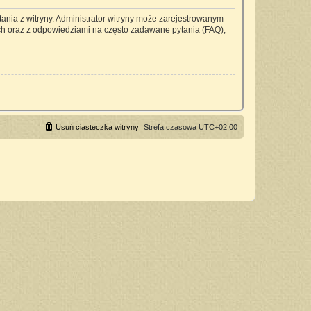
ania z witryny. Administrator witryny może zarejestrowanym
h oraz z odpowiedziami na często zadawane pytania (FAQ),
Usuń ciasteczka witryny
Strefa czasowa
UTC+02:00