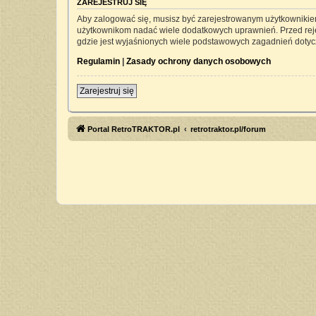
ZAREJESTRUJ SIĘ
Aby zalogować się, musisz być zarejestrowanym użytkownikiem 
użytkownikom nadać wiele dodatkowych uprawnień. Przed rej
gdzie jest wyjaśnionych wiele podstawowych zagadnień dotyc
Regulamin
|
Zasady ochrony danych osobowych
Zarejestruj się
Portal RetroTRAKTOR.pl
retrotraktor.pl/forum