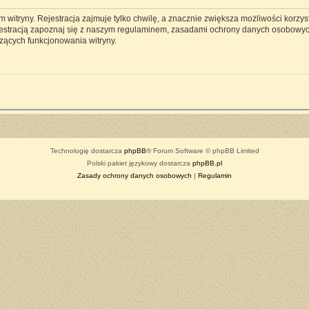
witryny. Rejestracja zajmuje tylko chwilę, a znacznie zwiększa możliwości korzyst
estracją zapoznaj się z naszym regulaminem, zasadami ochrony danych osobowyc
zących funkcjonowania witryny.
Technologię dostarcza
phpBB
® Forum Software © phpBB Limited
Polski pakiet językowy dostarcza
phpBB.pl
Zasady ochrony danych osobowych
|
Regulamin