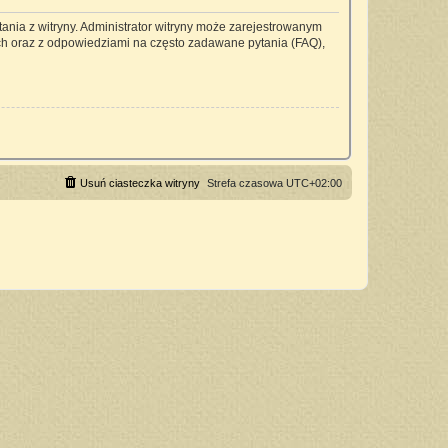
ania z witryny. Administrator witryny może zarejestrowanym
h oraz z odpowiedziami na często zadawane pytania (FAQ),
Usuń ciasteczka witryny
Strefa czasowa
UTC+02:00