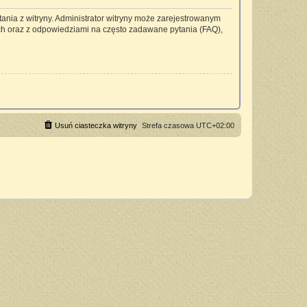
ania z witryny. Administrator witryny może zarejestrowanym
h oraz z odpowiedziami na często zadawane pytania (FAQ),
Usuń ciasteczka witryny
Strefa czasowa
UTC+02:00