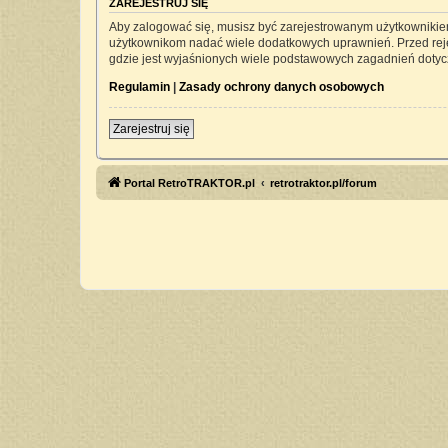
ZAREJESTRUJ SIĘ
Aby zalogować się, musisz być zarejestrowanym użytkownikiem 
użytkownikom nadać wiele dodatkowych uprawnień. Przed rej
gdzie jest wyjaśnionych wiele podstawowych zagadnień dotyc
Regulamin
|
Zasady ochrony danych osobowych
Zarejestruj się
Portal RetroTRAKTOR.pl
retrotraktor.pl/forum