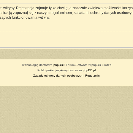
witryny. Rejestracja zajmuje tylko chwilę, a znacznie zwiększa możliwości korzyst
estracją zapoznaj się z naszym regulaminem, zasadami ochrony danych osobowyc
zących funkcjonowania witryny.
Technologię dostarcza
phpBB
® Forum Software © phpBB Limited
Polski pakiet językowy dostarcza
phpBB.pl
Zasady ochrony danych osobowych
|
Regulamin