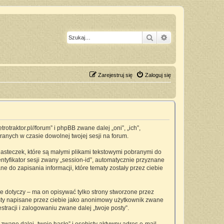
Szukaj
Wyszukiwanie z
Zarejestruj się
Zaloguj się
traktor.pl//forum” i phpBB zwane dalej „oni”, „ich”,
anych w czasie dowolnej twojej sesji na forum.
asteczek, które są małymi plikami tekstowymi pobranymi do
ntyfikator sesji zwany „session-id”, automatycznie przyznane
 do zapisania informacji, które tematy zostały przez ciebie
dotyczy – ma on opisywać tylko strony stworzone przez
osty napisane przez ciebie jako anonimowy użytkownik zwane
tracji i zalogowaniu zwane dalej „twoje posty”.