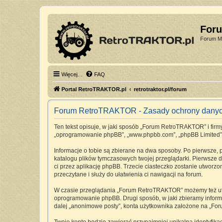
For
Forum Mi
Więcej…
FAQ
Portal RetroTRAKTOR.pl
retrotraktor.pl/forum
Forum RetroTRAKTOR - Zasady ochrony dany
Ten tekst opisuje, w jaki sposób „Forum RetroTRAKTOR” i firmy 
„oprogramowanie phpBB”, „www.phpbb.com”, „phpBB Limited”, „Z
Informacje o tobie są zbierane na dwa sposoby. Po pierwsze,
katalogu plików tymczasowych twojej przeglądarki. Pierwsze dw
ci przez aplikację phpBB. Trzecie ciasteczko zostanie utworz
przeczytane i służy do ułatwienia ci nawigacji na forum.
W czasie przeglądania „Forum RetroTRAKTOR” możemy też utwo
oprogramowanie phpBB. Drugi sposób, w jaki zbieramy informa
dalej „anonimowe posty”, konta użytkownika założone na „Foru