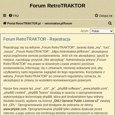
Forum RetroTRAKTOR
FAQ
Zaloguj się
S
Portal RetroTRAKTOR.pl
retrotraktor.pl/forum
z
Język:
u
Forum RetroTRAKTOR - Rejestracja
k
Rejestrując się na witrynie „Forum RetroTRAKTOR”, zwanej dalej „my”, ”nas”,
a
„nasza”, „Forum RetroTRAKTOR”, „https://retrotraktor.pl//forum”, akceptujesz
j
wyszczególnione poniżej postanowienia. Jeśli ich nie akceptujesz, opuść to
miejsce, naciskając przycisk „Nie akceptuję”. Administracja witryny „Forum
RetroTRAKTOR” ma prawo w dowolnym czasie zmienić poniższe
postanowienia, informując cię o zmianach, niemniej wskazane jest, aby
użytkownicy sami regularnie zaglądali do tego regulaminu. Korzystanie z
witryny „Forum RetroTRAKTOR” po zmianach regulaminu oznacza, że
akceptujesz te zmiany ze wszelkimi konsekwencjami prawnymi.
Nasze fora zwane też „one”, „ich”, „je”, „phpBB software”, „www.phpbb.com”,
„phpBB Limited”, „phpBB Teams” działają w oparciu o oprogramowanie
wykorzystujące technologię phpBB, która jest środowiskiem typu witryny
(bulletin board), wydane na licencji „
GNU General Public License v2
” zwanej
też „GPL”. Oprogramowanie jest dostępne do pobrania ze strony
www.phpbb.com
. Oprogramowanie phpBB tylko ułatwia dyskusje przez
internet, a jego autorzy nie kontrolują tekstów zamieszczanych w internecie