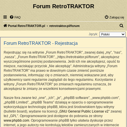
Forum RetroTRAKTOR
FAQ
Zaloguj się
S
Portal RetroTRAKTOR.pl
retrotraktor.pl/forum
z
Język:
u
Forum RetroTRAKTOR - Rejestracja
k
Rejestrując się na witrynie „Forum RetroTRAKTOR”, zwanej dalej „my”, ”nas”,
a
„nasza”, „Forum RetroTRAKTOR”, „https://retrotraktor.pl//forum”, akceptujesz
j
wyszczególnione poniżej postanowienia. Jeśli ich nie akceptujesz, opuść to
miejsce, naciskając przycisk „Nie akceptuję”. Administracja witryny „Forum
RetroTRAKTOR” ma prawo w dowolnym czasie zmienić poniższe
postanowienia, informując cię o zmianach, niemniej wskazane jest, aby
użytkownicy sami regularnie zaglądali do tego regulaminu. Korzystanie z
witryny „Forum RetroTRAKTOR” po zmianach regulaminu oznacza, że
akceptujesz te zmiany ze wszelkimi konsekwencjami prawnymi.
Nasze fora zwane też „one”, „ich”, „je”, „phpBB software”, „www.phpbb.com”,
„phpBB Limited”, „phpBB Teams” działają w oparciu o oprogramowanie
wykorzystujące technologię phpBB, która jest środowiskiem typu witryny
(bulletin board), wydane na licencji „
GNU General Public License v2
” zwanej
też „GPL”. Oprogramowanie jest dostępne do pobrania ze strony
www.phpbb.com
. Oprogramowanie phpBB tylko ułatwia dyskusje przez
internet, a jego autorzy nie kontrolują tekstów zamieszczanych w internecie