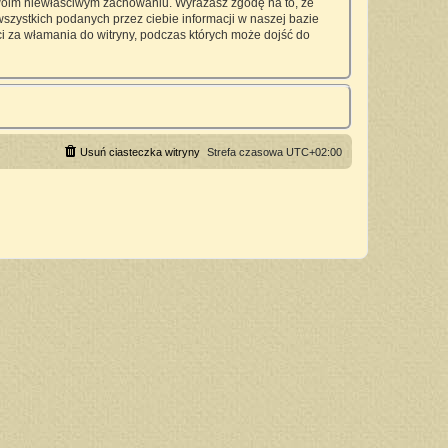
twoim niewłaściwym zachowaniu. Wyrażasz zgodę na to, że
zystkich podanych przez ciebie informacji w naszej bazie
 za włamania do witryny, podczas których może dojść do
Usuń ciasteczka witryny
Strefa czasowa
UTC+02:00