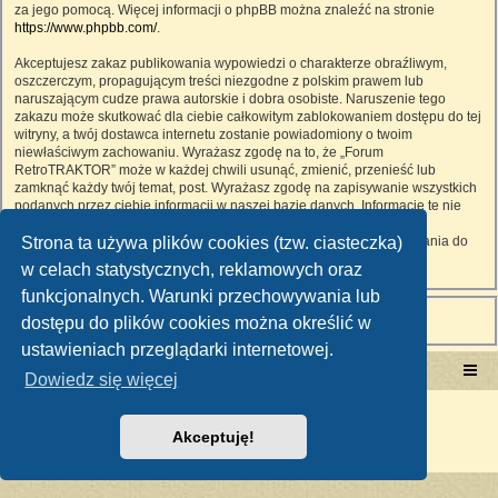
za jego pomocą. Więcej informacji o phpBB można znaleźć na stronie
https://www.phpbb.com/
.
Akceptujesz zakaz publikowania wypowiedzi o charakterze obraźliwym,
oszczerczym, propagującym treści niezgodne z polskim prawem lub
naruszającym cudze prawa autorskie i dobra osobiste. Naruszenie tego
zakazu może skutkować dla ciebie całkowitym zablokowaniem dostępu do tej
witryny, a twój dostawca internetu zostanie powiadomiony o twoim
niewłaściwym zachowaniu. Wyrażasz zgodę na to, że „Forum
RetroTRAKTOR” może w każdej chwili usunąć, zmienić, przenieść lub
zamknąć każdy twój temat, post. Wyrażasz zgodę na zapisywanie wszystkich
podanych przez ciebie informacji w naszej bazie danych. Informacje te nie
będą przekazywane nikomu bez twojej zgody, ale ani „Forum
Strona ta używa plików cookies (tzw. ciasteczka)
RetroTRAKTOR”, ani phpBB nie ponosi odpowiedzialności za włamania do
witryny, podczas których może dojść do kradzieży danych.
w celach statystycznych, reklamowych oraz
funkcjonalnych. Warunki przechowywania lub
dostępu do plików cookies można określić w
ustawieniach przeglądarki internetowej.
Portal RetroTRAKTOR.pl
retrotraktor.pl/forum
Dowiedz się więcej
Technologię dostarcza
phpBB
® Forum Software © phpBB Limited
Polski pakiet językowy dostarcza
phpBB.pl
Akceptuję!
Zasady ochrony danych osobowych
|
Regulamin