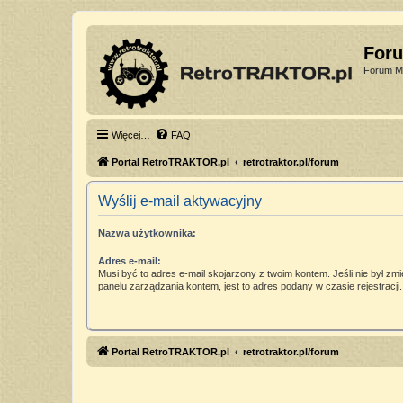
For
Forum Mi
Więcej…
FAQ
Portal RetroTRAKTOR.pl
retrotraktor.pl/forum
Wyślij e-mail aktywacyjny
Nazwa użytkownika:
Adres e-mail:
Musi być to adres e-mail skojarzony z twoim kontem. Jeśli nie był zm
panelu zarządzania kontem, jest to adres podany w czasie rejestracji.
Portal RetroTRAKTOR.pl
retrotraktor.pl/forum