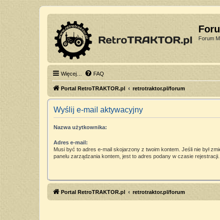
For
Forum Mi
Więcej…
FAQ
Portal RetroTRAKTOR.pl
retrotraktor.pl/forum
Wyślij e-mail aktywacyjny
Nazwa użytkownika:
Adres e-mail:
Musi być to adres e-mail skojarzony z twoim kontem. Jeśli nie był zm
panelu zarządzania kontem, jest to adres podany w czasie rejestracji.
Portal RetroTRAKTOR.pl
retrotraktor.pl/forum