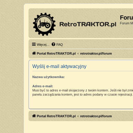
For
Forum Mi
Więcej…
FAQ
Portal RetroTRAKTOR.pl
retrotraktor.pl/forum
Wyślij e-mail aktywacyjny
Nazwa użytkownika:
Adres e-mail:
Musi być to adres e-mail skojarzony z twoim kontem. Jeśli nie był zm
panelu zarządzania kontem, jest to adres podany w czasie rejestracji.
Portal RetroTRAKTOR.pl
retrotraktor.pl/forum