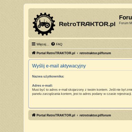
For
Forum Mi
Więcej…
FAQ
Portal RetroTRAKTOR.pl
retrotraktor.pl/forum
Wyślij e-mail aktywacyjny
Nazwa użytkownika:
Adres e-mail:
Musi być to adres e-mail skojarzony z twoim kontem. Jeśli nie był zm
panelu zarządzania kontem, jest to adres podany w czasie rejestracji.
Portal RetroTRAKTOR.pl
retrotraktor.pl/forum